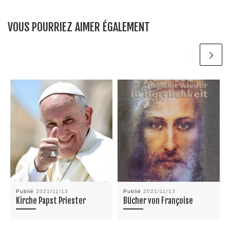
VOUS POURRIEZ AIMER ÉGALEMENT
Publié
2021/11/13
Publié
2021/11/13
Kirche Papst Priester
Bücher von Françoise