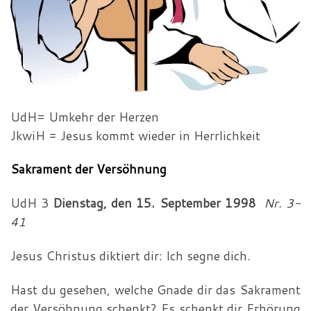
UdH= Umkehr der Herzen
JkwiH = Jesus kommt wieder in Herrlichkeit
Sakrament der Versöhnung
UdH 3
Dienstag, den 15. September 1998
Nr. 3-
41
Jesus Christus diktiert dir: Ich segne dich.
Hast du gesehen, welche Gnade dir das Sakrament
der Ver­söhnung schenkt? Es schenkt dir Erhörung