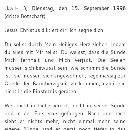
JkwiH 3,
Dienstag, den 15. September 1998
(dritte Botschaft)
Jesus Christus diktiert dir: Ich segne dich.
Du sollst durch Mein Heiliges Herz ziehen, indem
du alles mit Mir teilst. Du weisst, dass die Sünde
Mich fernhält und Mich verjagt. Die Seelen
müssen sich bewusst sein, wie schlimm die Sünde
ist, sie müssen sich angewöhnen, regelmässig zur
Quelle der Barmherzigkeit zu kommen, damit sie
nicht in die Finsternis geraten.
Wer nicht in Liebe bereut, bleibt in seiner Sünde
und in der Finsternis gefangen. Nach und nach
sieht er nichts mehr, nicht einmal mehr seine
eigene Sünde, und er gerät noch tiefer in das