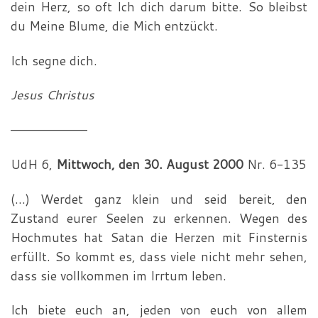
dein Herz, so oft Ich dich darum bitte. So bleibst
du Meine Blume, die Mich ent­zückt.
Ich segne dich.
Jesus Christus
—————————
UdH 6,
Mittwoch, den 30. August 2000
Nr. 6-135
(…) Werdet ganz klein und seid bereit, den
Zustand eurer See­len zu erkennen. Wegen des
Hochmutes hat Satan die Herzen mit Finsternis
erfüllt. So kommt es, dass viele nicht mehr sehen,
dass sie vollkommen im Irrtum leben.
Ich biete euch an, jeden von euch von allem