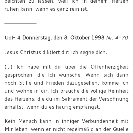
beichten zu lassen, weil Ich in deinem Herzen
ruhen kann, wenn es ganz rein ist.
—————————
UdH 4
Donnerstag, den 8. Oktober 1998
Nr. 4-70
Jesus Christus diktiert dir: Ich segne dich.
(…) Ich habe mit dir über die Offenherzigkeit
gesprochen, die Ich wünsche. Wenn sich dann
noch Stille und Frieden dazu­gesellen, komme Ich
und wohne in dir. Ich brauche die völ­lige Reinheit
des Herzens, die du im Sakrament der Versöh­nung
erhältst, wenn du es häufig empfängst.
Kein Mensch kann in inniger Verbundenheit mit
Mir leben, wenn er nicht regelmäßig an der Quelle