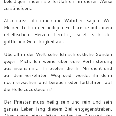
beleidigen, indem sie fortfahren, in dieser Weise
zu sündigen…
Also musst du ihnen die Wahrheit sagen. Wer
Meinen Leib in der heiligen Eucharistie mit einem
rebellischen Herzen berührt, setzt sich der
göttlichen Gerechtigkeit aus…
Überall in der Welt sehe Ich schreckliche Sünden
gegen Mich. Ich weine über eure Verfinsterung
aus Eigensinn…; ihr Seelen, die ihr Mir dient und
auf dem verkehrten Weg seid, werdet ihr denn
noch erwachen und bereuen oder fortfahren, auf
die Hölle zuzusteuern?
Der Priester muss heilig sein und rein und sein
ganzes Leben lang diesem Ziel entgegenstreben.
Aber wenn einer Mich weiter im Zustand der