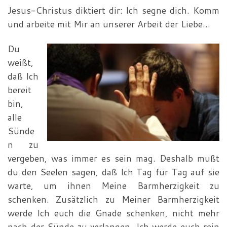
Jesus-Christus diktiert dir: Ich segne dich. Komm
und ar­beite mit Mir an unserer Arbeit der Liebe…
Du
weißt,
daß Ich
bereit
bin,
alle
Sünde
n zu
vergeben, was immer es sein mag. Deshalb mußt
du den Seelen sagen, daß Ich Tag für Tag auf sie
warte, um ihnen Meine Barmherzigkeit zu
schenken. Zusätzlich zu Meiner Barmherzigkeit
werde Ich euch die Gnade schenken, nicht mehr
nach der Sünde zu verlangen. Ich werde euch rein