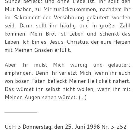
Sünde befleckt und ohne Liebe ist. Ihr sollt den
Mut haben, zu Mir zurückzukommen, nach­dem ihr
im Sakrament der Versöhnung geläutert worden
seid. Dann sollt ihr häufig und in großer Zahl
kommen. Mein Brot ist Leben und schenkt das
Leben. Ich bin es, Jesus-Christus, der eure Herzen
mit Meinen Gnaden erfüllt.
Aber ihr müßt Mich würdig und geläutert
empfangen. Denn ihr verletzt Mich, wenn ihr euch
von bösen Taten befleckt Meiner Heiligkeit nähert.
Das würdet ihr selbst nicht wollen, wenn ihr mit
Meinen Augen sehen würdet. (…)
—————————
UdH 3
Donnerstag, den 25. Juni 1998
Nr. 3-252