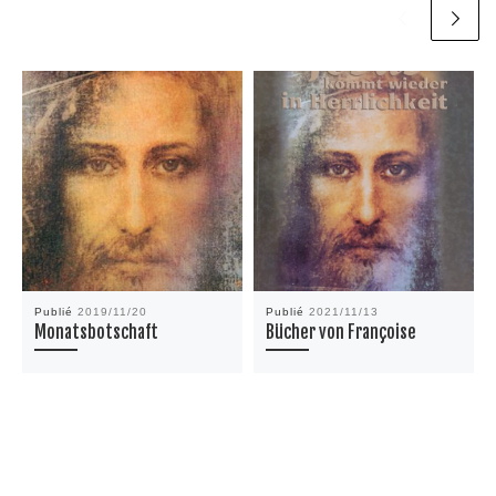
Publié
2019/11/20
Publié
2021/11/13
Monatsbotschaft
Bücher von Françoise