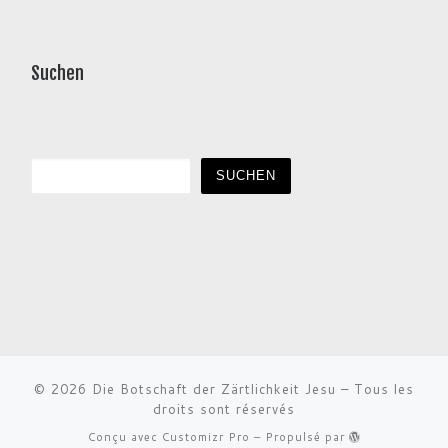
Suchen
Rechercher
SUCHEN
© 2026
Die Botschaft der Zärtlichkeit Jesu
–
Tous les
droits sont réservés
Conçu avec
Customizr Pro
–
Propulsé par